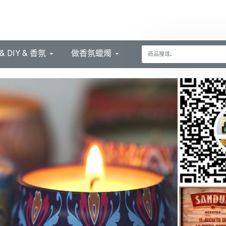
 DIY & 香氛
做香氛蠟燭