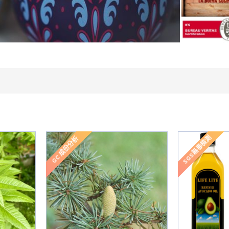
SGS無毒檢測
GC 成份分析