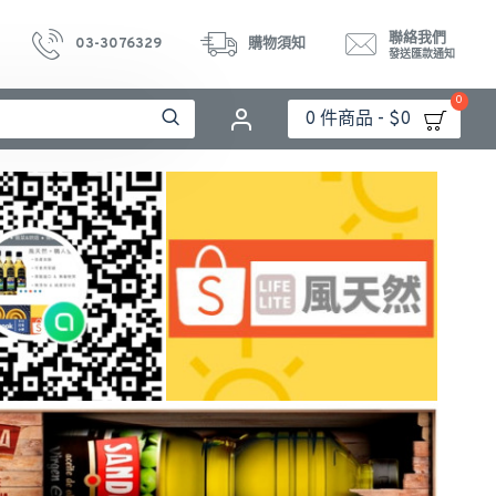
聯絡我們
03-3076329
購物須知
發送匯款通知
0
0 件商品 - $0