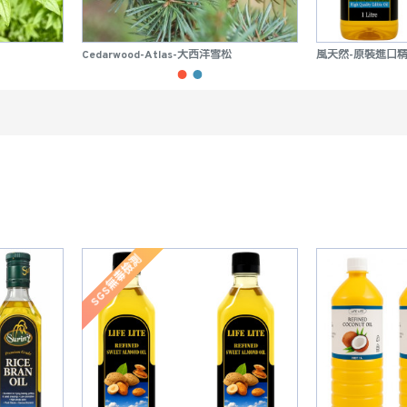
Cedarwood-Atlas-大西洋雪松
風天然-原裝進口
SGS無毒檢測