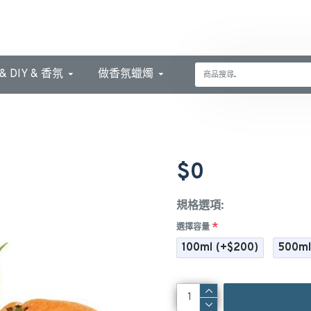
 DIY & 香氛
做香氛蠟燭
$0
規格選項:
選擇容量
100ml
(+$200)
500m