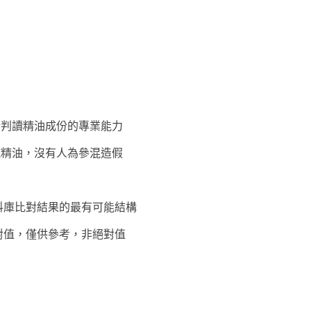
析判讀精油成份的專業能力
純精油，沒有人為參混造假
料庫比對結果的最有可能結構
對值，僅供參考，非絕對值