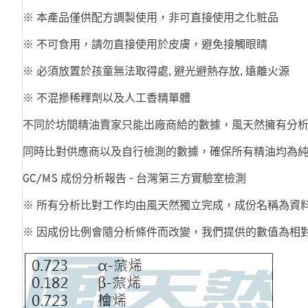
※ 本產品僅供配方調製使用，非可直接使用之化粧品
※ 不可食用，請勿直接使用於皮膚，避免接觸眼睛
※ 必須放置於孩童無法取得處, 避光避熱存放, 遠離火源
※ 不混摻稀釋劑以及人工香精單體
不同於坊間精油賣家只能出廠商給的數據，風天然擁有分
同時比對供應商以及自行檢測的數據，確保所有精油均為
GC/MS 成份分析報告 - 台灣第三方實驗室檢測
※ 所有分析比對工作均由風天然獨立完成，成份名稱為資
※ 因成份比例會隨分析條件而改變，我們提供的數值為相