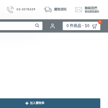
聯絡我們
03-3076329
購物須知
發送匯款通知
0
0 件商品 - $0
加入購物車