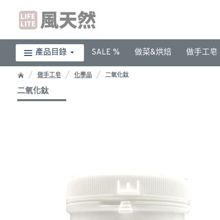
產品目錄
SALE %
做菜&烘焙
做手工皂 &
做手工皂
化學品
二氧化鈦
二氧化鈦