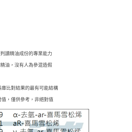
析判讀精油成份的專業能力
純精油，沒有人為參混造假
料庫比對結果的最有可能結構
對值，僅供參考，非絕對值