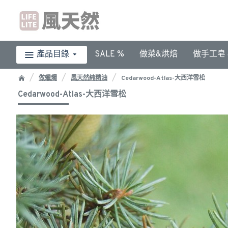
產品目錄
SALE %
做菜&烘焙
做手工皂 &
做蠟燭
風天然純精油
Cedarwood-Atlas-大西洋雪松
Cedarwood-Atlas-大西洋雪松