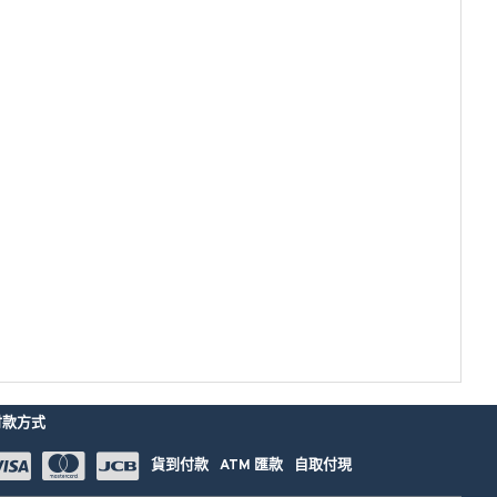
付款方式
貨到付款
ATM 匯款
自取付現