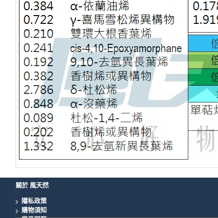
關於 風天然
隱私政策
購物須知