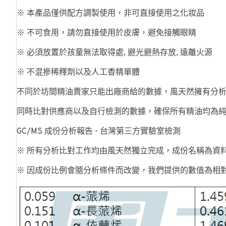
※ 本產品僅供配方調製使用，非可直接使用之化妝品
※ 不可食用，請勿直接使用於皮膚，避免接觸眼睛
※ 必須放置於孩童無法取得處, 避光避熱存放, 遠離火源
※ 不混摻稀釋劑以及人工香精單體
不同於坊間精油賣家只能出廠商給的數據，風天然擁有分
同時比對供應商以及自行檢測的數據，確保所有精油均為
GC/MS 成份分析報告 - 台灣第三方實驗室檢測
※ 所有分析比對工作均由風天然獨立完成，成份名稱為資
※ 因成份比例會隨分析條件而改變，我們提供的數值為相