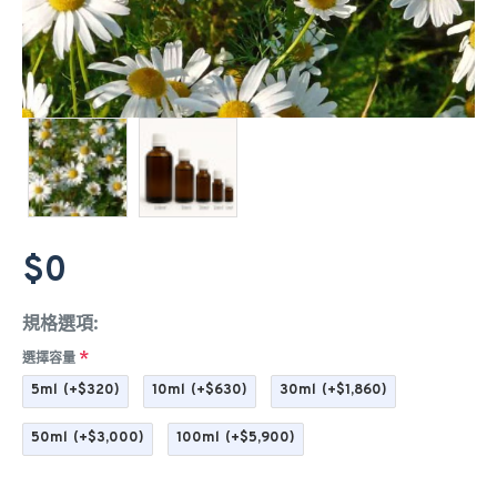
$0
規格選項:
選擇容量
5ml
(+$320)
10ml
(+$630)
30ml
(+$1,860)
50ml
(+$3,000)
100ml
(+$5,900)