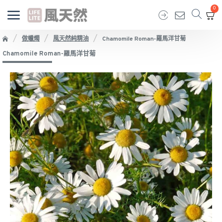
0
做蠟燭
風天然純精油
Chamomile Roman-羅馬洋甘菊
Chamomile Roman-羅馬洋甘菊