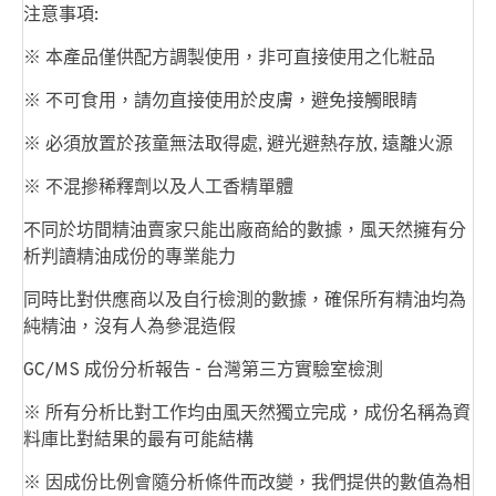
注意事項:
※ 本產品僅供配方調製使用，非可直接使用之化粧品
※ 不可食用，請勿直接使用於皮膚，避免接觸眼睛
※ 必須放置於孩童無法取得處, 避光避熱存放, 遠離火源
※ 不混摻稀釋劑以及人工香精單體
不同於坊間精油賣家只能出廠商給的數據，風天然擁有分
析判讀精油成份的專業能力
同時比對供應商以及自行檢測的數據，確保所有精油均為
純精油，沒有人為參混造假
GC/MS 成份分析報告 - 台灣第三方實驗室檢測
※ 所有分析比對工作均由風天然獨立完成，成份名稱為資
料庫比對結果的最有可能結構
※ 因成份比例會隨分析條件而改變，我們提供的數值為相