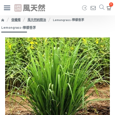
0
做蠟燭
風天然純精油
Lemongrass-檸檬香茅
Lemongrass-檸檬香茅