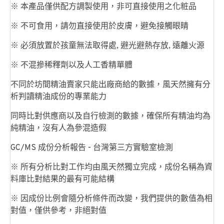
※ 本產品僅供配方調製使用，非可直接使用之化粧品
※ 不可食用，請勿直接使用於皮膚，避免接觸眼睛
※ 必須放置於孩童無法取得處, 避光避熱存放, 遠離火源
※ 不混摻稀釋劑以及人工香精單體
不同於坊間精油賣家只能出廠商給的數據，風天然擁有分
析判讀精油成份的專業能力
同時比對供應商以及自行檢測的數據，確保所有精油均為
純精油，沒有人為參混造假
GC/MS 成份分析報告 - 台灣第三方實驗室檢測
※ 所有分析比對工作均由風天然獨立完成，成份名稱為資
料庫比對結果的最有可能結構
※ 因成份比例會隨分析條件而改變，我們提供的數值為相
對值，僅供參考，非絕對值