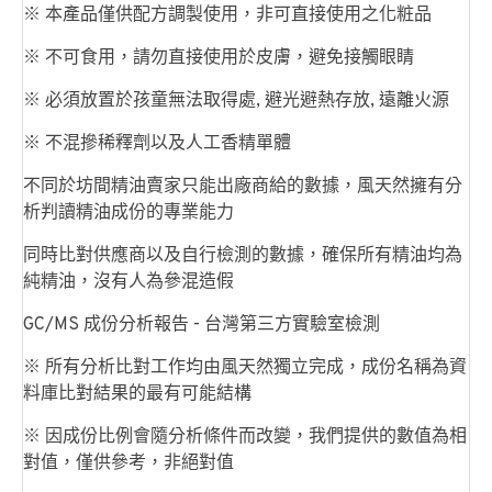
※ 本產品僅供配方調製使用，非可直接使用之化粧品
※ 不可食用，請勿直接使用於皮膚，避免接觸眼睛
※ 必須放置於孩童無法取得處, 避光避熱存放, 遠離火源
※ 不混摻稀釋劑以及人工香精單體
不同於坊間精油賣家只能出廠商給的數據，風天然擁有分
析判讀精油成份的專業能力
同時比對供應商以及自行檢測的數據，確保所有精油均為
純精油，沒有人為參混造假
GC/MS 成份分析報告 - 台灣第三方實驗室檢測
※ 所有分析比對工作均由風天然獨立完成，成份名稱為資
料庫比對結果的最有可能結構
※ 因成份比例會隨分析條件而改變，我們提供的數值為相
對值，僅供參考，非絕對值