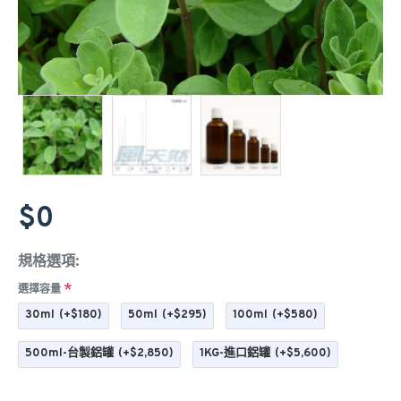
$0
規格選項:
選擇容量
30ml
(+$180)
50ml
(+$295)
100ml
(+$580)
500ml-台製鋁罐
(+$2,850)
1KG-進口鋁罐
(+$5,600)