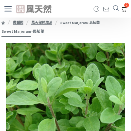
0
做蠟燭
風天然純精油
Sweet Marjoram-馬郁蘭
Sweet Marjoram-馬郁蘭