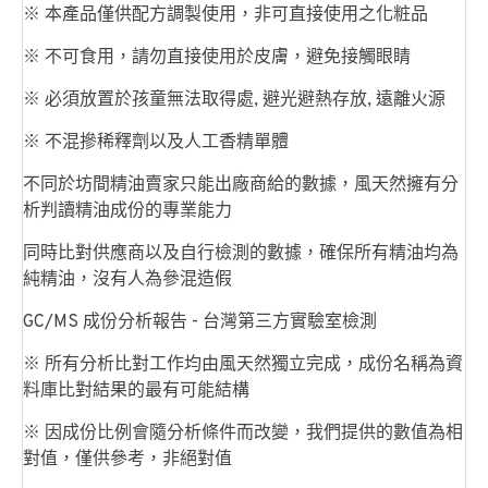
※ 本產品僅供配方調製使用，非可直接使用之化粧品
※ 不可食用，請勿直接使用於皮膚，避免接觸眼睛
※ 必須放置於孩童無法取得處, 避光避熱存放, 遠離火源
※ 不混摻稀釋劑以及人工香精單體
不同於坊間精油賣家只能出廠商給的數據，風天然擁有分
析判讀精油成份的專業能力
同時比對供應商以及自行檢測的數據，確保所有精油均為
純精油，沒有人為參混造假
GC/MS 成份分析報告 - 台灣第三方實驗室檢測
※ 所有分析比對工作均由風天然獨立完成，成份名稱為資
料庫比對結果的最有可能結構
※ 因成份比例會隨分析條件而改變，我們提供的數值為相
對值，僅供參考，非絕對值