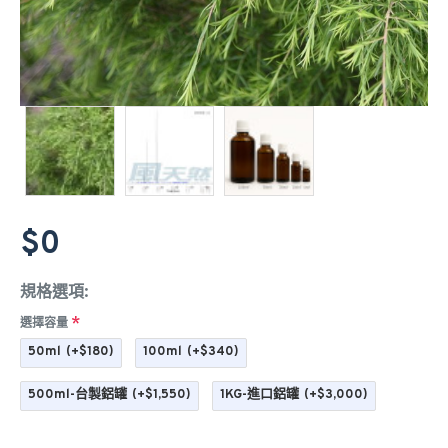
$0
規格選項:
選擇容量
50ml
(+$180)
100ml
(+$340)
500ml-台製鋁罐
(+$1,550)
1KG-進口鋁罐
(+$3,000)