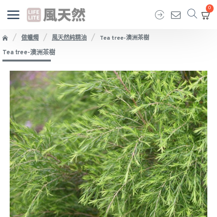
0
做蠟燭
風天然純精油
Tea tree-澳洲茶樹
Tea tree-澳洲茶樹