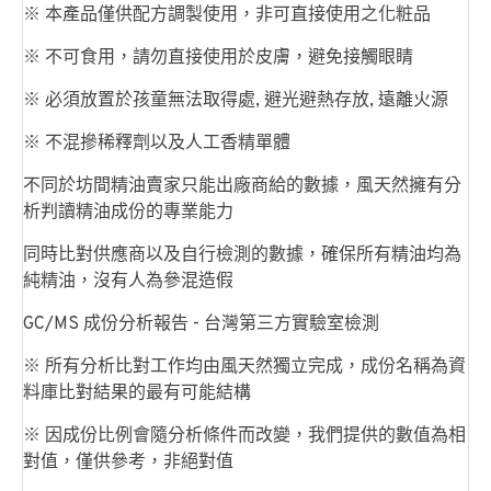
※ 本產品僅供配方調製使用，非可直接使用之化粧品
※ 不可食用，請勿直接使用於皮膚，避免接觸眼睛
※ 必須放置於孩童無法取得處, 避光避熱存放, 遠離火源
※ 不混摻稀釋劑以及人工香精單體
不同於坊間精油賣家只能出廠商給的數據，風天然擁有分
析判讀精油成份的專業能力
同時比對供應商以及自行檢測的數據，確保所有精油均為
純精油，沒有人為參混造假
GC/MS 成份分析報告 - 台灣第三方實驗室檢測
※ 所有分析比對工作均由風天然獨立完成，成份名稱為資
料庫比對結果的最有可能結構
※ 因成份比例會隨分析條件而改變，我們提供的數值為相
對值，僅供參考，非絕對值