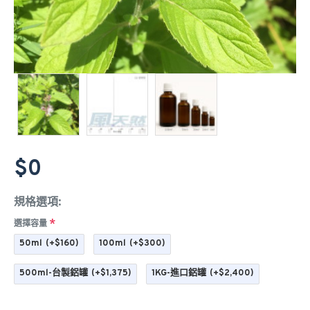
$0
規格選項:
選擇容量
50ml
(+$160)
100ml
(+$300)
500ml-台製鋁罐
(+$1,375)
1KG-進口鋁罐
(+$2,400)