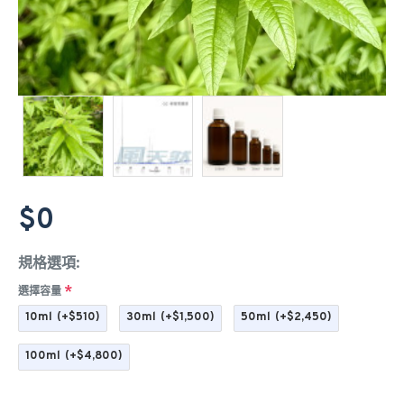
$0
規格選項:
選擇容量
10ml
(+$510)
30ml
(+$1,500)
50ml
(+$2,450)
100ml
(+$4,800)