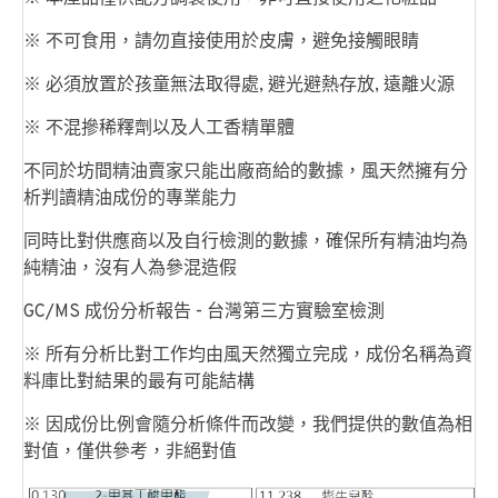
※ 不可食用，請勿直接使用於皮膚，避免接觸眼睛
※ 必須放置於孩童無法取得處, 避光避熱存放, 遠離火源
※ 不混摻稀釋劑以及人工香精單體
不同於坊間精油賣家只能出廠商給的數據，風天然擁有分
析判讀精油成份的專業能力
同時比對供應商以及自行檢測的數據，確保所有精油均為
純精油，沒有人為參混造假
GC/MS 成份分析報告 - 台灣第三方實驗室檢測
※ 所有分析比對工作均由風天然獨立完成，成份名稱為資
料庫比對結果的最有可能結構
※ 因成份比例會隨分析條件而改變，我們提供的數值為相
對值，僅供參考，非絕對值