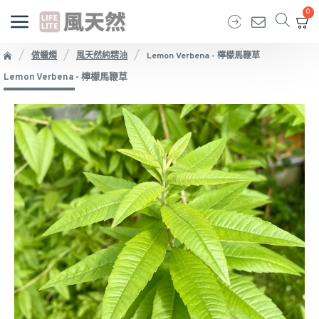
0
做蠟燭
風天然純精油
Lemon Verbena - 檸檬馬鞭草
Lemon Verbena - 檸檬馬鞭草