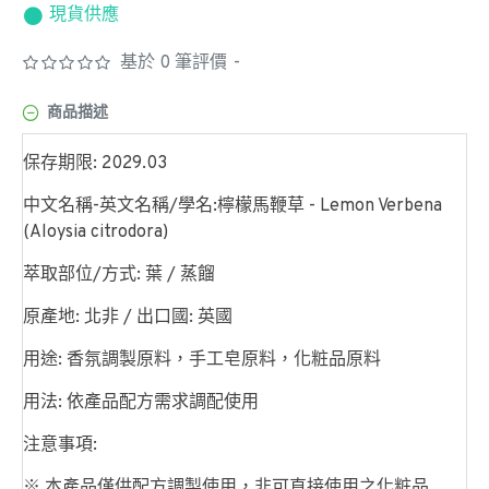
現貨供應
基於 0 筆評價
-
商品描述
保存期限: 2029.03
中文名稱-英文名稱/學名:檸檬馬鞭草 - Lemon Verbena
(Aloysia citrodora)
萃取部位/方式: 葉 / 蒸餾
原產地: 北非 / 出口國: 英國
用途: 香氛調製原料，手工皂原料，化粧品原料
用法: 依產品配方需求調配使用
注意事項:
※ 本產品僅供配方調製使用，非可直接使用之化粧品