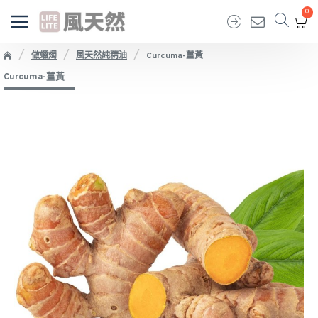
0
做蠟燭
風天然純精油
Curcuma-薑黃
Curcuma-薑黃