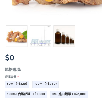
$0
規格選項:
選擇容量
50ml
(+$120)
100ml
(+$230)
500ml-台製鋁罐
(+$1,100)
1KG-進口鋁罐
(+$2,100)