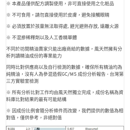
※ 本產品僅供配方調製使用，非可直接使用之化粧品
※ 不可食用，請勿直接使用於皮膚，避免接觸眼睛
※ 必須放置於孩童無法取得處, 避光避熱存放, 遠離火源
※ 不混摻稀釋劑以及人工香精單體
不同於坊間精油賣家只能出廠商給的數據，風天然擁有分
析判讀精油成份的專業能力
同時比對供應商以及自行檢測的數據，確保所有精油均為
純精油，沒有人為參混造假
GC/MS 成份分析報告 - 台灣第
三方實驗室檢測
※ 所有分析比對工作均由風天然獨立完成，成份名稱為資
料庫比對結果的最有可能結構
※ 因成份比例會隨分析條件而改變，我們提供的數值為相
對值，僅供參考，非絕對值