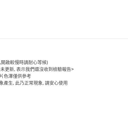
,開啟較慢時請耐心等候)
尚未更新, 表示我們還沒收到檢驗報告>
圖片色澤僅供參考
產生, 此乃正常現象, 請安心使用