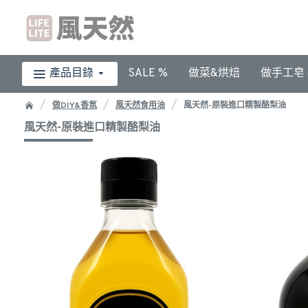
產品目錄
SALE %
做菜&烘焙
做手工皂 &
做DIY&香氛
風天然食用油
風天然-原裝進口精製酪梨油
風天然-原裝進口精製酪梨油