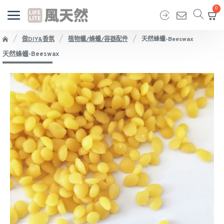
0
做DIY&香氛
植物蠟/蜂蠟/容器配件
天然蜂蠟-Beeswax
天然蜂蠟-Beeswax