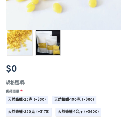
$0
規格選項:
選擇重量
天然蜂蠟-25克
(+$30)
天然蜂蠟-100克
(+$80)
天然蜂蠟-250克
(+$175)
天然蜂蠟-1公斤
(+$600)