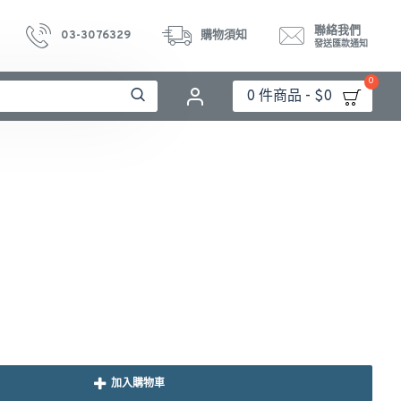
聯絡我們
03-3076329
購物須知
發送匯款通知
0
0 件商品 - $0
加入購物車