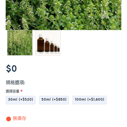
$0
規格選項:
選擇容量
30ml
(+$520)
50ml
(+$850)
100ml
(+$1,600)
無庫存