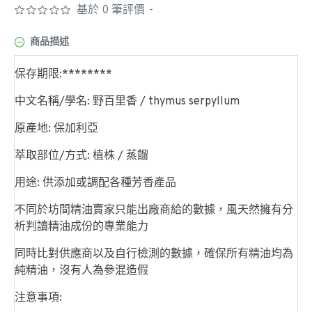
基於 0 筆評價
-
商品描述
保存期限:********
中文名稱/學名: 野百里香 / thymus serpyllum
原產地: 保加利亞
萃取部位/方式: 植株 / 蒸餾
用途: 供添加或調配各種芳香產品
不同於坊間精油賣家只能出廠商給的數據，風天然擁有分
析判讀精油成份的專業能力
同時比對供應商以及自行檢測的數據，確保所有精油均為
純精油，沒有人為參混造假
注意事項: