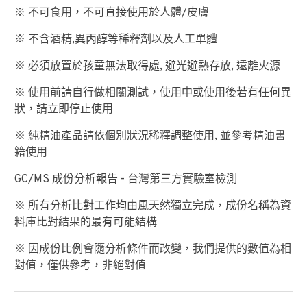
※ 不可食用，不可直接使用於人體/皮膚
※ 不含酒精,異丙醇等稀釋劑以及人工單體
※ 必須放置於孩童無法取得處, 避光避熱存放, 遠離火源
※ 使用前請自行做相關測試，使用中或使用後若有任何異
狀，請立即停止使用
※ 純精油產品請依個別狀況稀釋調整使用, 並參考精油書
籍使用
GC/MS 成份分析報告 - 台灣第三方實驗室檢測
※ 所有分析比對工作均由風天然獨立完成，成份名稱為資
料庫比對結果的最有可能結構
※ 因成份比例會隨分析條件而改變，我們提供的數值為相
對值，僅供參考，非絕對值